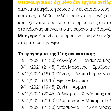
Ο Παναθηναϊκός όχι μόνο δεν έβγαλε αντίδρ
αμυντικά εμφάνιση έδωσε την ευκαιρία στους 
πειστική, τα λάθη πολλά, η αστοχία εμφανής σε
κοιτάζουν περισσότερο τα ατομικά τους στατι
στο Κάουνας απέναντι στην ουραγό της διοργ
Μπάγερν
. Δυο νίκες μπορούν να τον βάλουν ξ
στο ματς με την Εφές!
Το πρόγραμμα της 11ης αγωνιστικής
18/11/2021 (21:30) Ζαλγκίρις – Παναθηναϊκός
18/11/2021 (21:45) Ρεάλ Μαδρίτης – Ερυθρός
19/11/2021 (18:00) Ούνικς – Άλμπα Βερολίνου
19/11/2021 (19:15) Εφές – Μονακό
19/11/2021 (19:45) Ζενίτ – Αρμάνι
19/11/2021 (20:45) Ζαλγκίρις – Φενέρμπαχτσ
19/11/2021 (21:00) Ολυμπιακός – Μακάμπι Τε
19/11/2021 (21:30) Μπασκόνια – ΤΣΣΚΑ Μόσχ