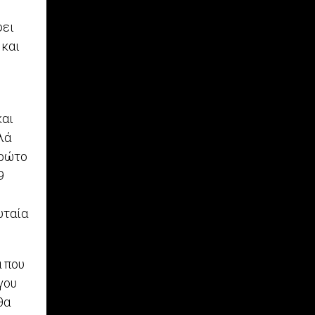
φει
 και
και
λά
πρώτο
9
υταία
 που
γου
θα