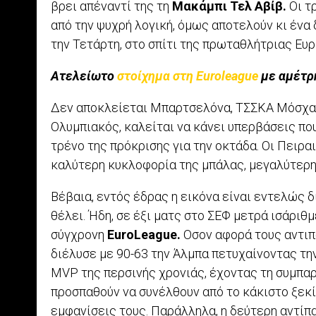
βρει απέναντί της τη
Μακάμπι Τελ Αβίβ.
Οι τ
από την ψυχρή λογική, όμως αποτελούν κι ένα
την Τετάρτη, στο σπίτι της πρωταθλήτριας Ευ
Ατελείωτο
στοίχημα στη Euroleague
με αμέτρη
Δεν αποκλείεται Μπαρτσελόνα, ΤΣΣΚΑ Μόσχας,
Ολυμπιακός, καλείται να κάνει υπερβάσεις που
τρένο της πρόκρισης για την οκτάδα. Οι Πειρ
καλύτερη κυκλοφορία της μπάλας, μεγαλύτερη
Βέβαια, εντός έδρας η εικόνα είναι εντελώς δ
θέλει. Ήδη, σε έξι ματς στο ΣΕΦ μετρά ισάριθμ
σύγχρονη
EuroLeague.
Οσον αφορά τους αντιπ
διέλυσε με 90-63 την Άλμπα πετυχαίνοντας την
MVP της περσινής χρονιάς, έχοντας τη συμπαρ
προσπαθούν να συνέλθουν από το κάκιστο ξεκί
εμφανίσεις τους. Παράλληλα, η δεύτερη αντί