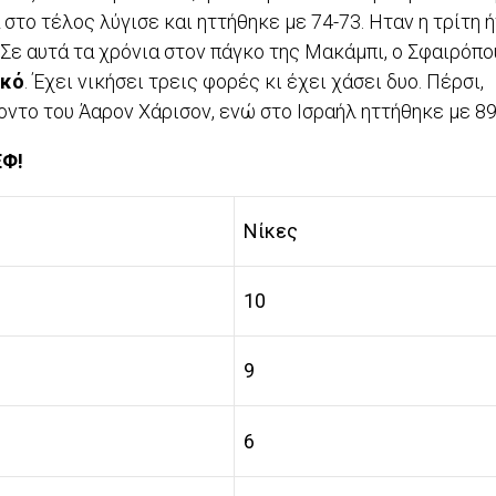
το τέλος λύγισε και ηττήθηκε με 74-73. Ηταν η τρίτη 
 Σε αυτά τα χρόνια στον πάγκο της Μακάμπι, ο Σφαιρόπ
ακό
. Έχει νικήσει τρεις φορές κι έχει χάσει δυο. Πέρσι,
οντο του Άαρον Χάρισον, ενώ στο Ισραήλ ηττήθηκε με 89
ΕΦ!
Νίκες
10
9
6