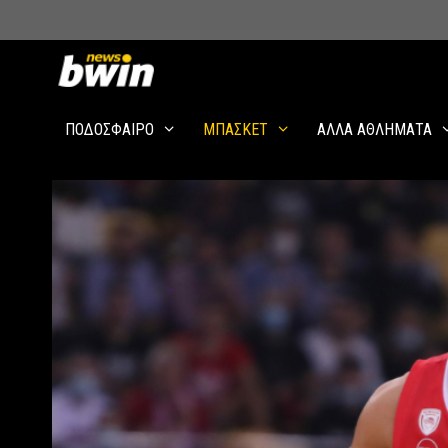
Skip
to
content
ΠΟΔΟΣΦΑΙΡΟ
ΜΠΑΣΚΕΤ
ΑΛΛΑ ΑΘΛΗΜΑΤΑ