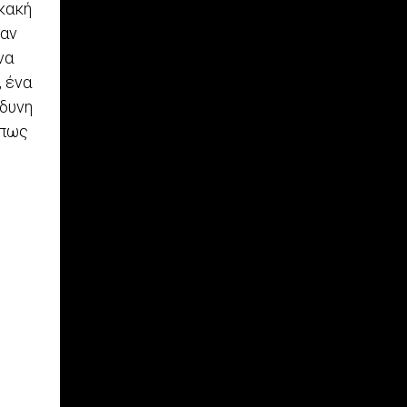
κακή
ταν
να
, ένα
νδυνη
όπως