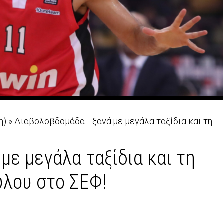
η)
»
Διαβολοβδομάδα… ξανά με μεγάλα ταξίδια και τη
ε μεγάλα ταξίδια και τη
λου στο ΣΕΦ!