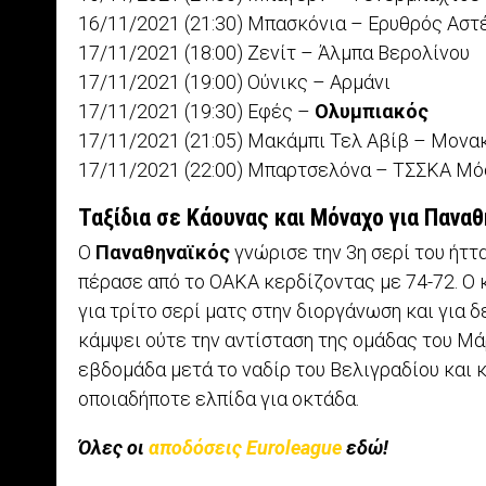
16/11/2021 (21:30) Μπασκόνια – Ερυθρός Αστ
17/11/2021 (18:00) Ζενίτ – Άλμπα Βερολίνου
17/11/2021 (19:00) Ούνικς – Αρμάνι
17/11/2021 (19:30) Εφές –
Ολυμπιακός
17/11/2021 (21:05) Μακάμπι Τελ Αβίβ – Μονα
17/11/2021 (22:00) Μπαρτσελόνα – ΤΣΣΚΑ Μ
Ταξίδια σε Κάουνας και Μόναχο για Πανα
Ο
Παναθηναϊκός
γνώρισε την 3η σερί του ήττ
πέρασε από το ΟΑΚΑ κερδίζοντας με 74-72. Ο
για τρίτο σερί ματς στην διοργάνωση και για 
κάμψει ούτε την αντίσταση της ομάδας του Μάρ
εβδομάδα μετά το ναδίρ του Βελιγραδίου και 
οποιαδήποτε ελπίδα για οκτάδα.
Όλες οι
αποδόσεις Euroleague
εδώ!