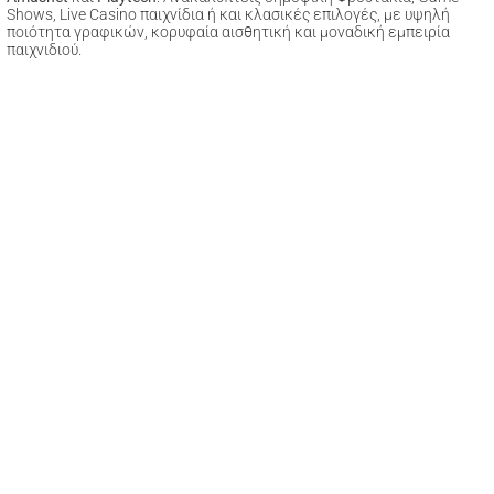
Shows
,
Live
Casino
παιχνίδια ή και κλασικές επιλογές, με υψηλή
ποιότητα γραφικών, κορυφαία αισθητική και μοναδική εμπειρία
παιχνιδιού.