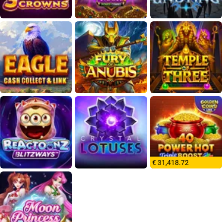
€ 31,418.72