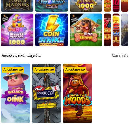
Αποκλειστικά παιχνίδια
Όλα
(113)
Αποκλειστικό
Αποκλειστικό
Αποκλειστικό