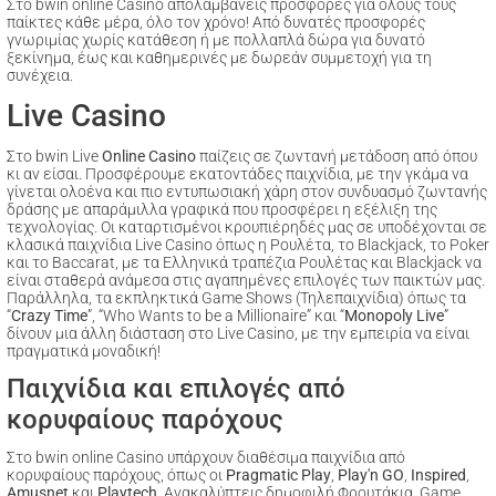
Στο bwin online Casino απολαμβάνεις προσφορές για όλους τους
παίκτες κάθε μέρα, όλο τον χρόνο! Από δυνατές προσφορές
γνωριμίας χωρίς κατάθεση ή με πολλαπλά δώρα για δυνατό
ξεκίνημα, έως και καθημερινές με δωρεάν συμμετοχή για τη
συνέχεια.
Live Casino
Στο bwin Live
Online
Casino
παίζεις σε ζωντανή μετάδοση από όπου
κι αν είσαι. Προσφέρουμε εκατοντάδες παιχνίδια, με την γκάμα να
γίνεται ολοένα και πιο εντυπωσιακή χάρη στον συνδυασμό ζωντανής
δράσης με απαράμιλλα γραφικά που προσφέρει η εξέλιξη της
τεχνολογίας. Οι καταρτισμένοι κρουπιέρηδές μας σε υποδέχονται σε
κλασικά παιχνίδια Live Casino όπως η Ρουλέτα, το Blackjack, το Poker
και το Baccarat, με τα Ελληνικά τραπέζια Ρουλέτας και Blackjack να
είναι σταθερά ανάμεσα στις αγαπημένες επιλογές των παικτών μας.
Παράλληλα, τα εκπληκτικά Game
S
hows (Τηλεπαιχνίδια) όπως τα
“
Crazy Time
”, “Who Wants to be a Millionaire” και “
Monopoly Live
”
δίνουν μια άλλη διάσταση στο Live Casino, με την εμπειρία να είναι
πραγματικά μοναδική!
Παιχνίδια και επιλογές από
κορυφαίους παρόχους
Στο
bwin
online
Casino
υπάρχουν διαθέσιμα παιχνίδια από
κορυφαίους παρόχους, όπως οι
Pragmatic Play
,
Play'n GO
,
Inspired
,
Amusnet
και
Playtech
. Ανακαλύπτεις δημοφιλή Φρουτάκια,
Game