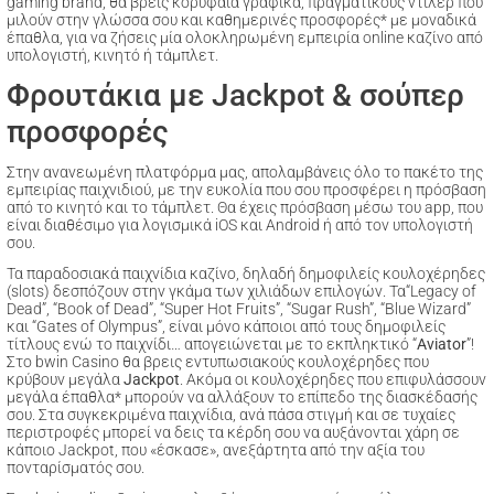
gaming
brand
, θα βρεις κορυφαία γραφικά, πραγματικούς ντίλερ που
μιλούν στην γλώσσα σου και καθημερινές προσφορές* με μοναδικά
έπαθλα, για να ζήσεις μία ολοκληρωμένη εμπειρία
online
καζίνο από
υπολογιστή, κινητό ή τάμπλετ.
Φρουτάκια με Jackpot & σούπερ
προσφορές
Στην ανανεωμένη πλατφόρμα μας, απολαμβάνεις όλο το πακέτο της
εμπειρίας παιχνιδιού, με την ευκολία που σου προσφέρει η πρόσβαση
από το κινητό και το τάμπλετ. Θα έχεις πρόσβαση μέσω του
app
, που
είναι διαθέσιμο για λογισμικά iOS και Android ή από τον υπολογιστή
σου.
Τα παραδοσιακά παιχνίδια καζίνο, δηλαδή δημοφιλείς κουλοχέρηδες
(
slots
) δεσπόζουν στην γκάμα των χιλιάδων επιλογών. Τα“Legacy of
Dead”, “Book of Dead”, “Super Hot Fruits”, “Sugar Rush”, “Blue Wizard”
και “Gates of Olympus”, είναι μόνο κάποιοι από τους δημοφιλείς
τίτλους ενώ το παιχνίδι… απογειώνεται με το εκπληκτικό “
Aviator
”!
Στο bwin Casino θα βρεις εντυπωσιακούς κουλοχέρηδες που
κρύβουν μεγάλα
Jackpot
. Ακόμα οι κουλοχέρηδες που επιφυλάσσουν
μεγάλα έπαθλα* μπορούν να αλλάξουν το επίπεδο της διασκέδασής
σου. Στα συγκεκριμένα παιχνίδια, ανά πάσα στιγμή και σε τυχαίες
περιστροφές μπορεί να δεις τα κέρδη σου να αυξάνονται χάρη σε
κάποιο
Jackpot
, που «έσκασε», ανεξάρτητα από την αξία του
πονταρίσματός σου.