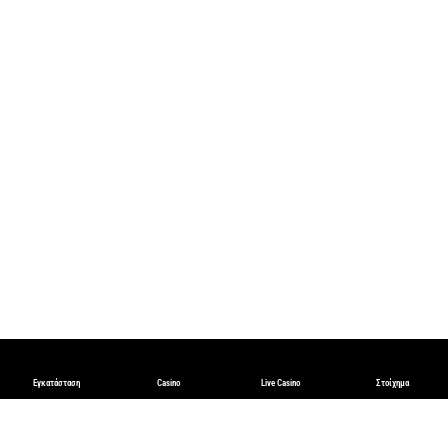
Εγκατάσταση
Casino
Live Casino
Στοίχημα