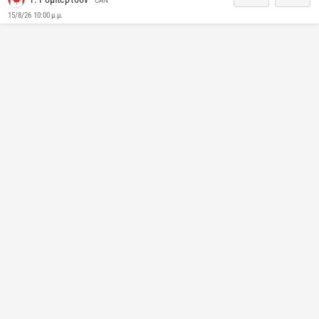
CAN
15/8/26 10:00 μ.μ.