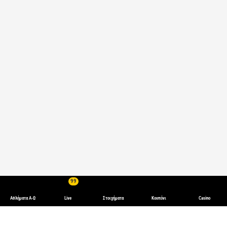
99
Αθλήματα Α-Ω
Live
Στοιχήματα
Κουπόνι
Casino