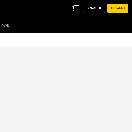
ΣΥΝΔΕΣΗ
ΕΓΓΡΑΦΗ
Πονγκ
π
Σύνολο
Στοίχημα νίκης
Media
O 174,5
1.40
1.87
Επιλέξτε ένα γεγονός...
U 174,5
3.00
1.95
Επιλέξτε
από τη
λίστα live
γεγονότων
για να
δείτε στα
μέσα.