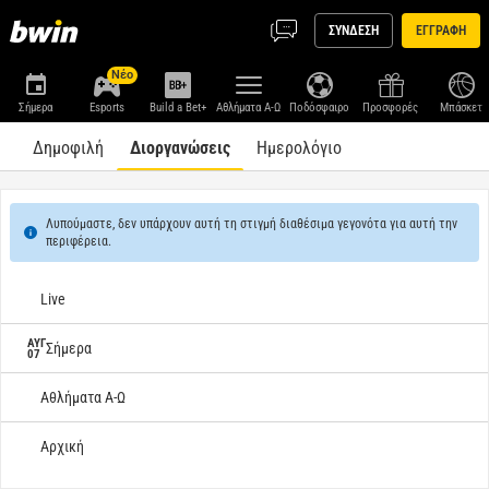
ΣΥΝΔΕΣΗ
ΕΓΓΡΑΦΗ
Νέο
Σήμερα
Esports
Build a Bet+
Αθλήματα A-Ω
Ποδόσφαιρο
Προσφορές
Μπάσκετ
Δημοφιλή
Διοργανώσεις
Ημερολόγιο
Λυπούμαστε, δεν υπάρχουν αυτή τη στιγμή διαθέσιμα γεγονότα για αυτή την
περιφέρεια.
Live
ΑΥΓ
Σήμερα
07
Αθλήματα A-Ω
Αρχική