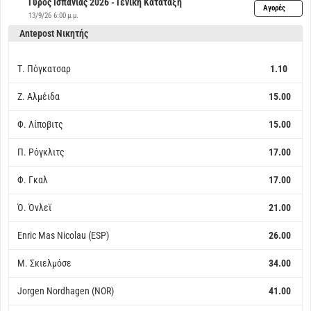
Γύρος Ισπανίας 2026 - Γενική Κατάταξη
Αγορές
13/9/26 6:00 μ.μ.
Antepost Νικητής
Τ. Πόγκατσαρ
1.10
Ζ. Αλμέιδα
15.00
Φ. Λίποβιτς
15.00
Π. Ρόγκλιτς
17.00
Φ. Γκαλ
17.00
Ό. Όνλεϊ
21.00
Enric Mas Nicolau (ESP)
26.00
Μ. Σκιελμόσε
34.00
Jorgen Nordhagen (NOR)
41.00