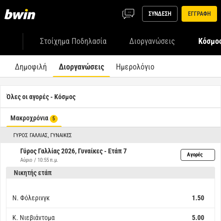
ΣΥΝΔΕΣΗ
ΕΓΓΡΑΦΗ
Στοίχημα Ποδηλασία
Διοργανώσεις
Κόσμο
Δημοφιλή
Διοργανώσεις
Ημερολόγιο
Όλες οι αγορές - Κόσμος
Μακροχρόνια
5
ΓΎΡΟΣ ΓΑΛΛΊΑΣ, ΓΥΝΑΊΚΕΣ
Γύρος Γαλλίας 2026, Γυναίκες - Ετάπ 7
Αγορές
Αύριο / 10:55 π.μ.
Νικητής ετάπ
Ν. Φόλερινγκ
1.50
Κ. Νιεβιάντομα
5.00