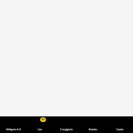
99
Αθλήματα Α-Ω
Live
Στοιχήματα
Κουπόνι
Casino