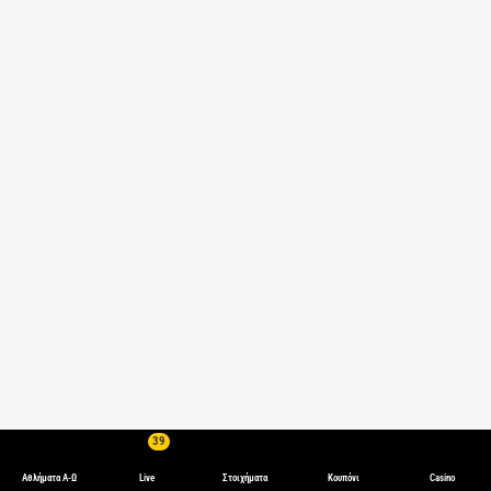
39
Αθλήματα Α-Ω
Live
Στοιχήματα
Κουπόνι
Casino