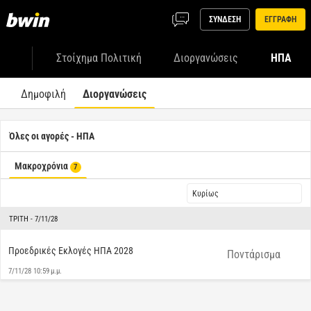
ΣΥΝΔΕΣΗ
ΕΓΓΡΑΦΗ
Στοίχημα Πολιτική
Διοργανώσεις
ΗΠΑ
Δημοφιλή
Διοργανώσεις
Όλες οι αγορές - ΗΠΑ
Μακροχρόνια
7
Κυρίως
ΤΡΊΤΗ - 7/11/28
Προεδρικές Εκλογές ΗΠΑ 2028
Ποντάρισμα
7/11/28 10:59 μ.μ.