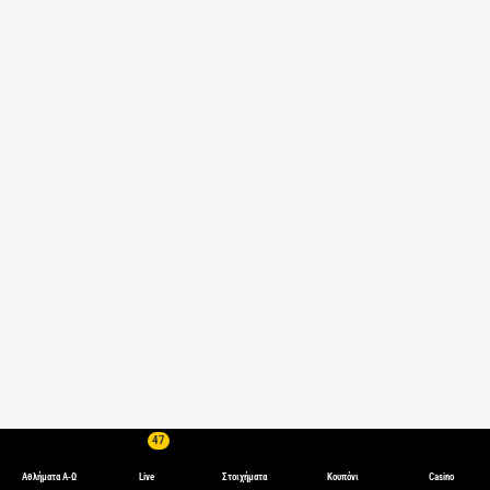
47
Αθλήματα Α-Ω
Live
Στοιχήματα
Κουπόνι
Casino