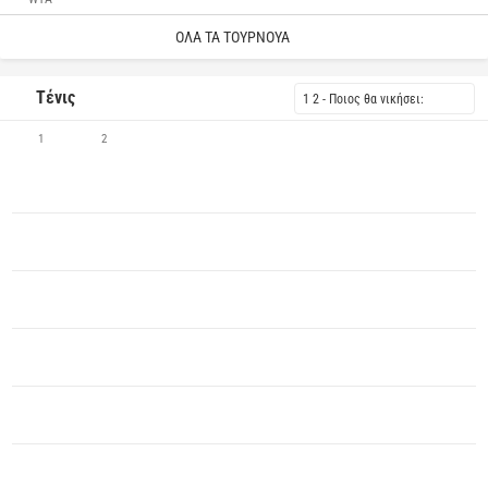
ΟΛΑ ΤΑ ΤΟΥΡΝΟΥΑ
Τένις
1 2 - Ποιος θα νικήσει:
1
2