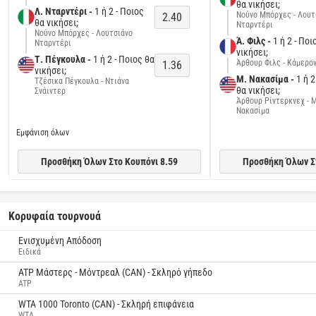
θα νικήσει;
Λ. Νταρντέρι -
1 ή 2 - Ποιος
Νούνο Μπόρχες - Λουτ
2.40
θα νικήσει;
Νταρντέρι
Νούνο Μπόρχες - Λουτσιάνο
Ά. Φιλς -
1 ή 2 - Ποι
Νταρντέρι
νικήσει;
Τ. Πέγκουλα -
1 ή 2 - Ποιος θα
Άρθουρ Φιλς - Κάμερο
1.36
νικήσει;
Μ. Νακασίμα -
1 ή 2
Τζέσικα Πέγκουλα - Ντιάνα
θα νικήσει;
Σνάιντερ
Άρθουρ Ρίντερκνεχ - 
Νακασίμα
Εμφάνιση όλων
Προσθήκη Όλων Στο Κουπόνι 8.59
Προσθήκη Όλων Στ
Κορυφαία τουρνουά
Ενισχυμένη Απόδοση
Ειδικά
ATP Μάστερς - Μόντρεαλ (CAN) - Σκληρό γήπεδο
ATP
WTA 1000 Toronto (CAN) - Σκληρή επιφάνεια
WTA