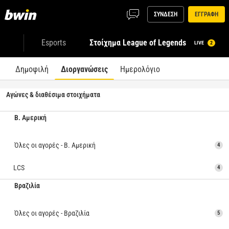
ΣΥΝΔΕΣΗ
ΕΓΓΡΑΦΗ
Esports
Στοίχημα League of Legends
LIVE
2
Δημοφιλή
Διοργανώσεις
Ημερολόγιο
Αγώνες & διαθέσιμα στοιχήματα
Β. Αμερική
Όλες οι αγορές - Β. Αμερική
4
LCS
4
Βραζιλία
Όλες οι αγορές - Βραζιλία
5