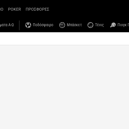
NO
POKER
ΠΡΟΣΦΟΡΕΣ
ματα A-Ω
Ποδόσφαιρο
Μπάσκετ
Τένις
Πινγκ 
Στοίχημα League of Legends
Διοργανώσεις
Νότια Κορέα
Αποτέλεσμα 1X2
2.75