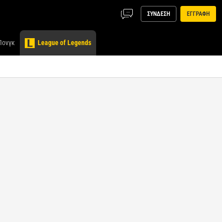
ΣΥΝΔΕΣΗ
ΕΓΓΡΑΦΗ
Πονγκ
League of Legends
LCK
Media
Επιλέξτε ένα γεγονός...
Επιλέξτε
από τη
λίστα live
γεγονότων
για να
δείτε στα
μέσα.