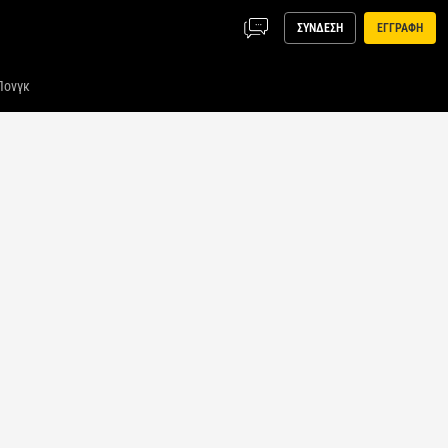
ΣΥΝΔΕΣΗ
ΕΓΓΡΑΦΗ
Πονγκ
Media
Επιλέξτε ένα γεγονός...
Επιλέξτε
από τη
λίστα live
γεγονότων
για να
Μπραζιλέιρο Σέριε Β
Ξεκινά σε
25 λεπ
δείτε στα
Αμέρικα
μέσα.
-
Μποταφόνγκο
Μπέλο
Οριζόντε
Αποτέλεσμα αγώνα - 2+
1
1.85
X
3.10
2
4.20
Κουπόνι
Στοιχήματα