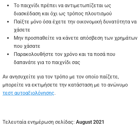
Το παιχνίδι πρέπει να αντιμετωπίζεται ως
διασκέδαση και όχι ως τρόπος πλουτισμού
Παίξτε μόνο όσα έχετε την οικονομική δυνατότητα να
χάσετε
Μην προσπαθείτε να κάνετε απόσβεση των χρημάτων
που χάσατε
Παρακολουθήστε τον χρόνο και τα ποσά που
δαπανάτε για το παιχνίδι σας
Αν ανησυχείτε για τον τρόπο με τον οποίο παίζετε,
μπορείτε να εκτιμήσετε την κατάσταση με το ανώνυμο
τεστ αυτοαξιολόγησης
.
Τελευταία ενημέρωση σελίδας:
August 2021