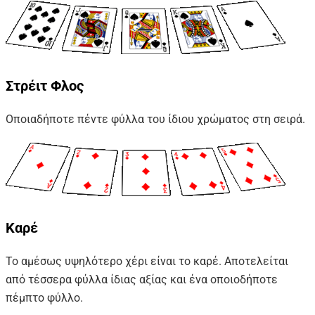
Omaha
Omaha Hi/Lo
Pot Limit Omaha 5 φύλλων (PLO5)
Στρέιτ Φλος
6+ Hold'em
Οποιαδήποτε πέντε φύλλα του ίδιου χρώματος στη σειρά.
Twisters
Progressive Knock-Out (PKO)
Καρέ
Mystery Bounty
Το αμέσως υψηλότερο χέρι είναι το καρέ. Αποτελείται
Τουρνουά Flight
από τέσσερα φύλλα ίδιας αξίας και ένα οποιοδήποτε
πέμπτο φύλλο.