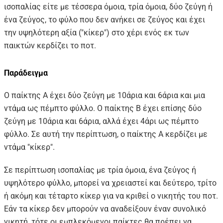
ισοπαλίας είτε με τέσσερα όμοια, τρία όμοια, δύο ζεύγη ή
ένα ζεύγος, το φύλο που δεν ανήκει σε ζεύγος και έχει
την υψηλότερη αξία ("κίκερ") στο χέρι ενός εκ των
παικτών κερδίζει το ποτ.
Παράδειγμα
Ο παίκτης Α έχει δύο ζεύγη με 10άρια και 6άρια και μια
ντάμα ως πέμπτο φύλλο. Ο παίκτης Β έχει επίσης δύο
ζεύγη με 10άρια και 6άρια, αλλά έχει 4άρι ως πέμπτο
φύλλο. Σε αυτή την περίπτωση, ο παίκτης Α κερδίζει με
ντάμα "κίκερ".
Σε περίπτωση ισοπαλίας με τρία όμοια, ένα ζεύγος ή
υψηλότερο φύλλο, μπορεί να χρειαστεί και δεύτερο, τρίτο
ή ακόμη και τέταρτο κίκερ για να κριθεί ο νικητής του ποτ.
Εάν τα κίκερ δεν μπορούν να αναδείξουν έναν συνολικό
νικητή, τότε οι εμπλεκόμενοι παίκτες θα πρέπει να