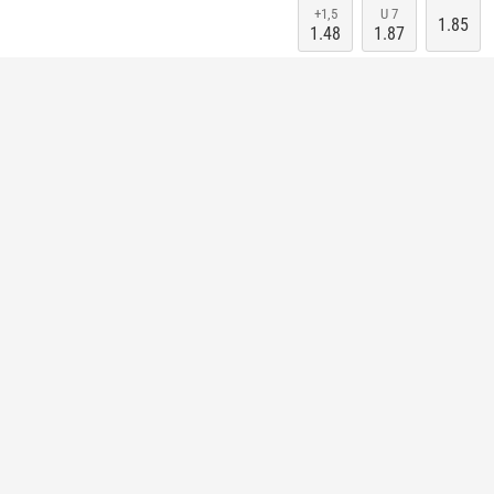
+1,5
U 7
1.85
1.48
1.87