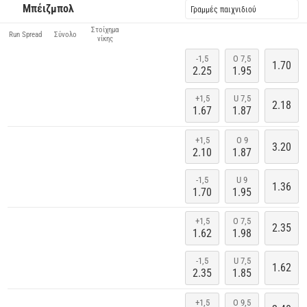
Μπέιζμπολ
Γραμμές παιχνιδιού
Στοίχημα
Run Spread
Σύνολο
νίκης
-1,5
O 7,5
1.70
2.25
1.95
+1,5
U 7,5
2.18
1.67
1.87
+1,5
O 9
3.20
2.10
1.87
-1,5
U 9
1.36
1.70
1.95
+1,5
O 7,5
2.35
1.62
1.98
-1,5
U 7,5
1.62
2.35
1.85
+1,5
O 9,5