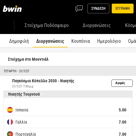
ΣΥΝΔΕΣΗ
ΕΓΓΡΑΦΗ
Στοίχημα Ποδόσφαιρο
Διοργανώσεις
Κόσμ
Δημοφιλή
Διοργανώσεις
Κουπόνια
Ημερολόγιο
Ομά
Στοίχημα στο Μουντιάλ
ΤΕΤΆΡΤΗ - 21/7/27
Παγκόσμιο Κύπελλο 2030 - Νικητής
Αγορές
21/7/27 7:00 μ.μ.
Νικητής Τουρνουά
Ισπανία
5.00
Γαλλία
7.00
Πορτογαλία
7.00