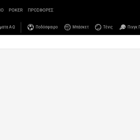
NO
POKER
ΠΡΟΣΦΟΡΕΣ
ματα A-Ω
Ποδόσφαιρο
Μπάσκετ
Τένις
Πινγκ 
0