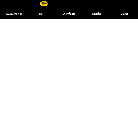
99+
Αθλήματα Α-Ω
Live
Στοιχήματα
Κουπόνι
Casino
Αθλήματα
Ποδόσφαιρο
Μπάσκετ
Φόρμουλα 1
Τένις
Βόλει
Μποξ
Γκολφ
Χάντμπολ
MotoGP
Πρωταθλήματα Ποδοσφαίρου
Super League 1
Champions League
Europa League
Premier League