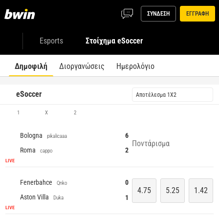
ΣΥΝΔΕΣΗ
ΕΓΓΡΑΦΗ
Esports
Στοίχημα eSoccer
Δημοφιλή
Διοργανώσεις
Ημερολόγιο
eSoccer
Αποτέλεσμα 1X2
1
X
2
Bologna
6
pikalicaaa
Ποντάρισμα
Roma
2
cappo
LIVE
Fenerbahce
0
Qnko
4.75
5.25
1.42
Aston Villa
1
Duka
LIVE