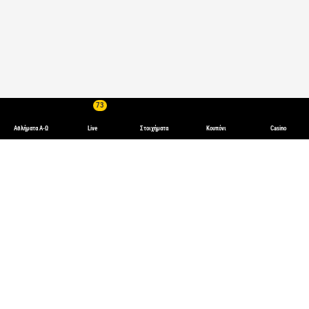
73
Αθλήματα Α-Ω
Live
Στοιχήματα
Κουπόνι
Casino