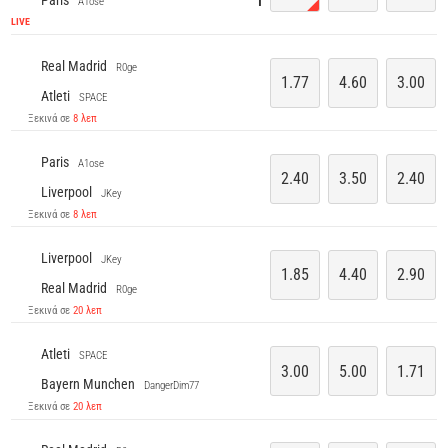
1
A1ose
LIVE
Real Madrid
R0ge
1.77
4.60
3.00
Atleti
SPACE
Ξεκινά σε
8 λεπ
Paris
A1ose
2.40
3.50
2.40
Liverpool
JKey
Ξεκινά σε
8 λεπ
Liverpool
JKey
1.85
4.40
2.90
Real Madrid
R0ge
Ξεκινά σε
20 λεπ
Atleti
SPACE
3.00
5.00
1.71
Bayern Munchen
DangerDim77
Ξεκινά σε
20 λεπ